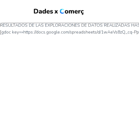
RESULTADOS DE LAS EXPLORACIONES DE DATOS REALIZADAS HA
[gdoc key=»https://docs.google.com/spreadsheets/d/1wAeVs8zQ_cq-