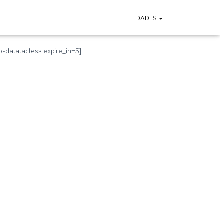
DADES
datatables» expire_in=5]