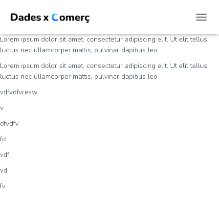
CAMBI
Lorem ipsum dolor sit amet, consectetur adipiscing elit. Ut elit tellus,
luctus nec ullamcorper mattis, pulvinar dapibus leo.
Lorem ipsum dolor sit amet, consectetur adipiscing elit. Ut elit tellus,
luctus nec ullamcorper mattis, pulvinar dapibus leo.
vdfvdfvresw
v
dfvdfv
fd
vdf
vd
fv